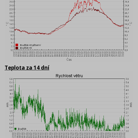
Teplota za 14 dní