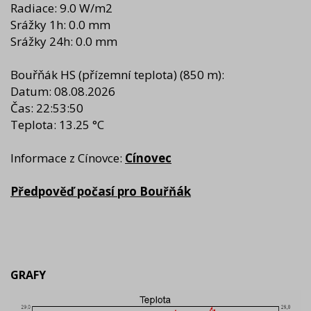
Radiace: 9.0 W/m2
Srážky 1h: 0.0 mm
Srážky 24h: 0.0 mm
Bouřňák HS (přízemní teplota)
(850 m):
Datum: 08.08.2026
Čas: 22:53:50
Teplota: 13.25 °C
Informace z Cínovce:
Cínovec
Předpověď počasí pro Bouřňák
GRAFY