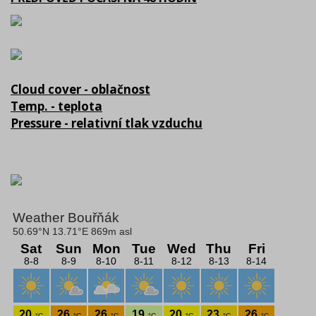
Cloud cover - oblačnost
Temp. - teplota
Pressure - relativní tlak vzduchu