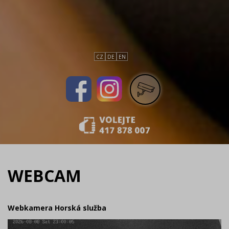
CZ
DE
EN
WEBCAM
Webkamera Horská služba