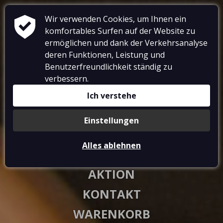
Wir verwenden Cookies, um Ihnen ein
komfortables Surfen auf der Website zu
ermöglichen und dank der Verkehrsanalyse
deren Funktionen, Leistung und
Benutzerfreundlichkeit ständig zu
RESTAURANT
verbessern.
UNTERKUNFT
Ich verstehe
GALERIE
Einstellungen
VOUCHERS
Alles ablehnen
AKTIVITÄTEN
AKTION
KONTAKT
WARENKORB