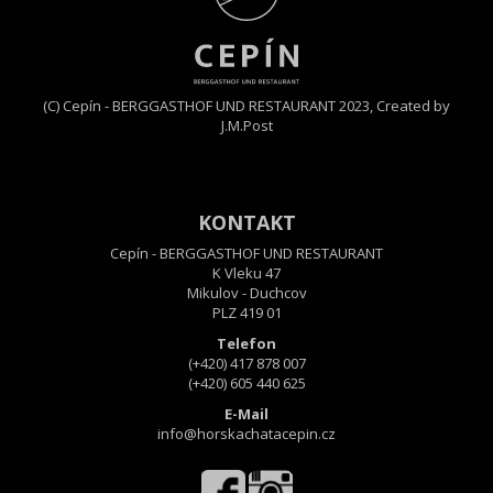
(C) Cepín - BERGGASTHOF UND RESTAURANT 2023,
Created by
J.M.Post
KONTAKT
Cepín - BERGGASTHOF UND RESTAURANT
K Vleku 47
Mikulov - Duchcov
PLZ 419 01
Telefon
(+420) 417 878 007
(+420) 605 440 625
E-Mail
info@horskachatacepin.cz