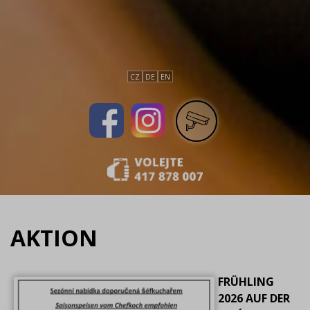
CZ
DE
EN
AKTION
FRÜHLING
2026 AUF DER