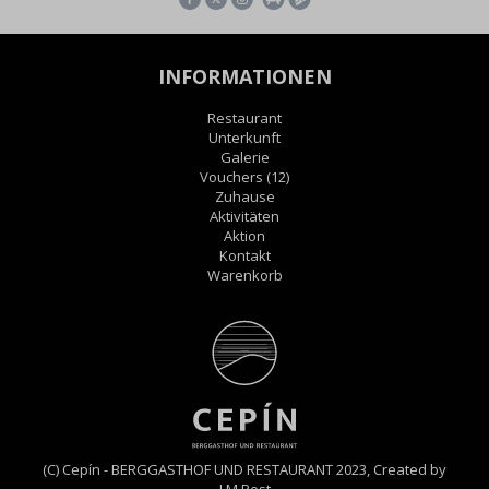
INFORMATIONEN
Restaurant
Unterkunft
Galerie
Vouchers
(12)
Zuhause
Aktivitäten
Aktion
Kontakt
Warenkorb
(C) Cepín - BERGGASTHOF UND RESTAURANT 2023,
Created by
J.M.Post