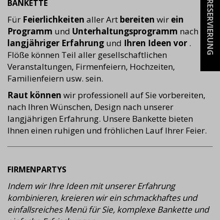
BANKETTE
RESERVIERUNG
Für
Feierlichkeiten
aller Art
bereiten
wir
ein
Programm
und
Unterhaltungsprogramm
nach
langjähriger Erfahrung
und
Ihren Ideen vor
.
Flöße können Teil aller gesellschaftlichen
Veranstaltungen, Firmenfeiern, Hochzeiten,
Familienfeiern usw. sein.
Raut können
wir professionell auf Sie vorbereiten,
nach Ihren Wünschen, Design nach unserer
langjährigen Erfahrung. Unsere Bankette bieten
Ihnen einen ruhigen und fröhlichen Lauf Ihrer Feier.
FIRMENPARTYS
Indem wir Ihre Ideen mit unserer Erfahrung
kombinieren, kreieren wir ein schmackhaftes und
einfallsreiches Menü für Sie, komplexe Bankette und