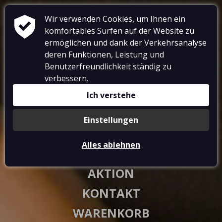
Wir verwenden Cookies, um Ihnen ein
komfortables Surfen auf der Website zu
ermöglichen und dank der Verkehrsanalyse
deren Funktionen, Leistung und
Benutzerfreundlichkeit ständig zu
RESTAURANT
verbessern.
UNTERKUNFT
Ich verstehe
GALERIE
Einstellungen
VOUCHERS
Alles ablehnen
AKTIVITÄTEN
AKTION
KONTAKT
WARENKORB