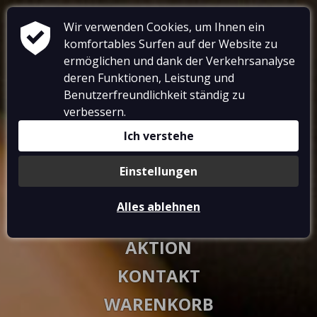
Wir verwenden Cookies, um Ihnen ein
komfortables Surfen auf der Website zu
ermöglichen und dank der Verkehrsanalyse
deren Funktionen, Leistung und
Benutzerfreundlichkeit ständig zu
RESTAURANT
verbessern.
UNTERKUNFT
Ich verstehe
GALERIE
Einstellungen
VOUCHERS
Alles ablehnen
AKTIVITÄTEN
AKTION
KONTAKT
WARENKORB