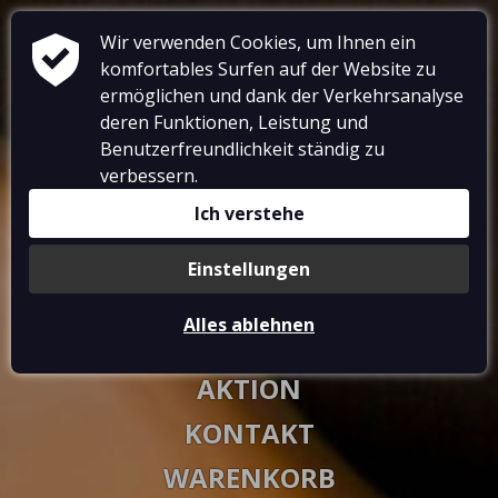
Wir verwenden Cookies, um Ihnen ein
komfortables Surfen auf der Website zu
ermöglichen und dank der Verkehrsanalyse
deren Funktionen, Leistung und
Benutzerfreundlichkeit ständig zu
RESTAURANT
verbessern.
UNTERKUNFT
Ich verstehe
GALERIE
Einstellungen
VOUCHERS
Alles ablehnen
AKTIVITÄTEN
AKTION
KONTAKT
WARENKORB