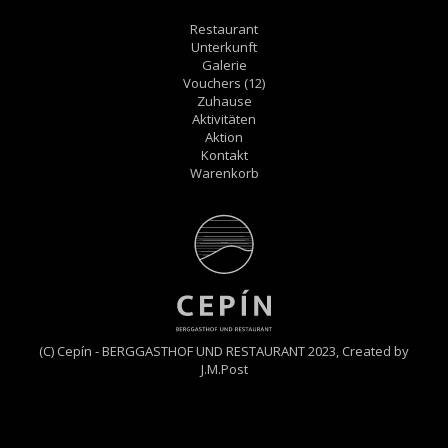
Restaurant
Unterkunft
Galerie
Vouchers
(12)
Zuhause
Aktivitäten
Aktion
Kontakt
Warenkorb
(C) Cepín - BERGGASTHOF UND RESTAURANT 2023,
Created by
J.M.Post