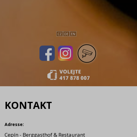
CZ
DE
EN
KONTAKT
Adresse:
Cepín - Berggasthof & Restaurant