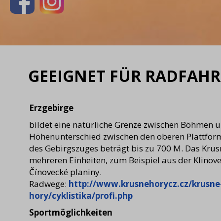
GEEIGNET FÜR RADFAHR
Erzgebirge
bildet eine natürliche Grenze zwischen Böhmen 
Höhenunterschied zwischen den oberen Plattfor
des Gebirgszuges beträgt bis zu 700 M. Das Krus
mehreren Einheiten, zum Beispiel aus der Klinov
Čínovecké planiny.
Radwege:
http://www.krusnehorycz.cz/krusne
hory/cyklistika/profi.php
Sportmöglichkeiten