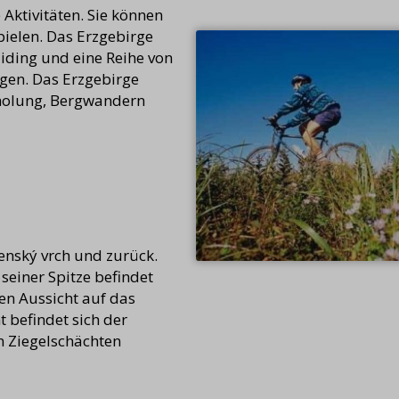
 Aktivitäten. Sie können
pielen. Das Erzgebirge
liding und eine Reihe von
gen. Das Erzgebirge
holung, Bergwandern
enský vrch und zurück.
 seiner Spitze befindet
nen Aussicht auf das
t befindet sich der
n Ziegelschächten