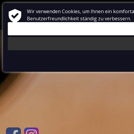
Wir verwenden Cookies, um Ihnen ein komforta
RESTAURANT
UNTERKUNFT
GALERIE
Benutzerfreundlichkeit ständig zu verbessern.
CZ
DE
EN