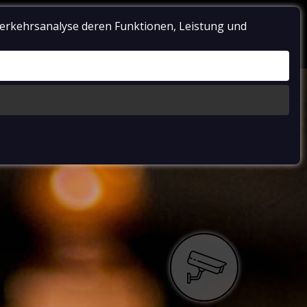
Verkehrsanalyse deren Funktionen, Leistung und
TEN
AKTION
KONTAKT
WARENKORB