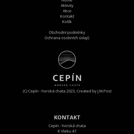
Home
Aktivity
Akce
Kontakt
Košík
Obchodní podmínky
Ochrana osobních údajů
(C) Cepín - horská chata 2023,
Created by J.M.Post
KONTAKT
Cepín - horská chata
K Vleku 47