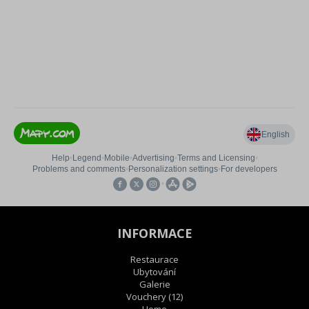
INFORMACE
Restaurace
Ubytování
Galerie
Vouchery
(12)