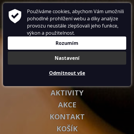
Používáme cookies, abychom Vám umožnili
pohodlné prohlížení webu a díky analýze
provozu neustále zlepšovali jeho funkce,
výkon a použitelnost.
RESTAURACE
Rozumím
UBYTOVÁNÍ
Nastavení
GALERIE
Odmítnout vše
VOUCHERY
AKTIVITY
AKCE
KONTAKT
KOŠÍK